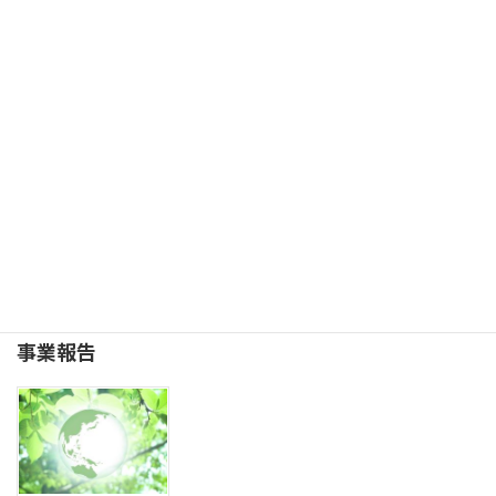
さい。
寄付金募集
続きを読む
事業報告